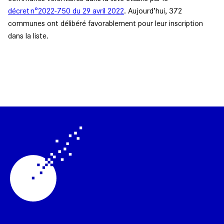
décret n°2022-750 du 29 avril 2022
. Aujourd’hui, 372
communes ont délibéré favorablement pour leur inscription
dans la liste.