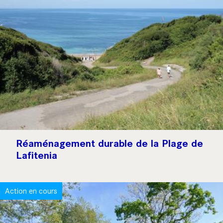
Réaménagement durable de la Plage de
Lafitenia
Action en cours