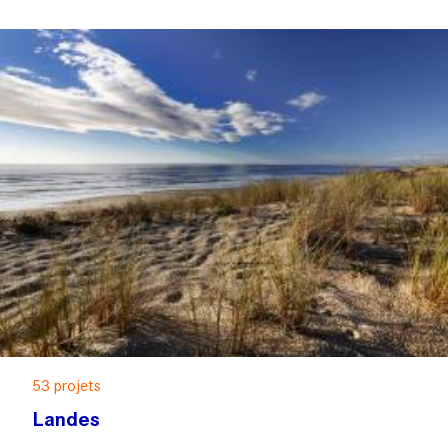
53 projets
Landes