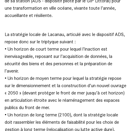
de sa station (ADS - dispositif piloté par le GIP Littoral) pour
une transformation en ville océane, vivante toute l’année,
accueillante et résiliente.
La stratégie locale de Lacanau, articulé avec le dispositif ADS,
repose donc sur le triptyque suivant :
• Un horizon de court terme pour lequel l’inaction est
inenvisageable, reposant sur l’acquisition de données, la
sécurité des biens et des personnes et la préparation de
l’avenir.
• Un horizon de moyen terme pour lequel la stratégie repose
sur le dimensionnement et la construction d’un nouvel ouvrage
« 2050 » (devant protéger le front de mer jusqu’à cet horizon)
en articulation étroite avec le réaménagement des espaces
publics du front de mer.
• Un horizon de long terme (2100), dont la stratégie locale
doit rassembler les éléments de faisabilité pour les choix de
gestion à long terme (relocalisation ou lutte active dure).