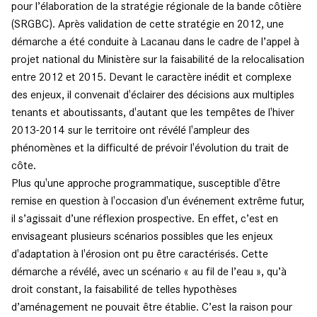
pour l’élaboration de la stratégie régionale de la bande côtière
(SRGBC). Après validation de cette stratégie en 2012, une
démarche a été conduite à Lacanau dans le cadre de l’appel à
projet national du Ministère sur la faisabilité de la relocalisation
entre 2012 et 2015. Devant le caractère inédit et complexe
des enjeux, il convenait d'éclairer des décisions aux multiples
tenants et aboutissants, d'autant que les tempêtes de l'hiver
2013-2014 sur le territoire ont révélé l'ampleur des
phénomènes et la difficulté de prévoir l'évolution du trait de
côte.
Plus qu'une approche programmatique, susceptible d'être
remise en question à l'occasion d'un événement extrême futur,
il s’agissait d’une réflexion prospective. En effet, c’est en
envisageant plusieurs scénarios possibles que les enjeux
d'adaptation à l'érosion ont pu être caractérisés. Cette
démarche a révélé, avec un scénario « au fil de l’eau », qu’à
droit constant, la faisabilité de telles hypothèses
d’aménagement ne pouvait être établie. C’est la raison pour