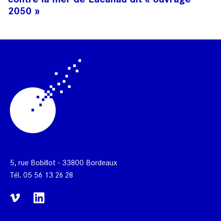
2050 »
5, rue Bobillot - 33800 Bordeaux
Tél.
05 56 13 26 28