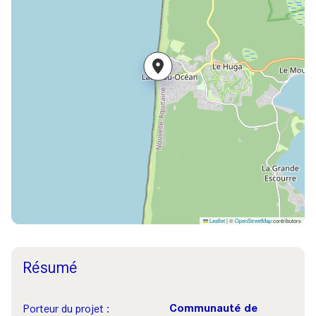
Leaflet
|
©
OpenStreetMap
contributors
Résumé
Communauté de
Porteur du projet :