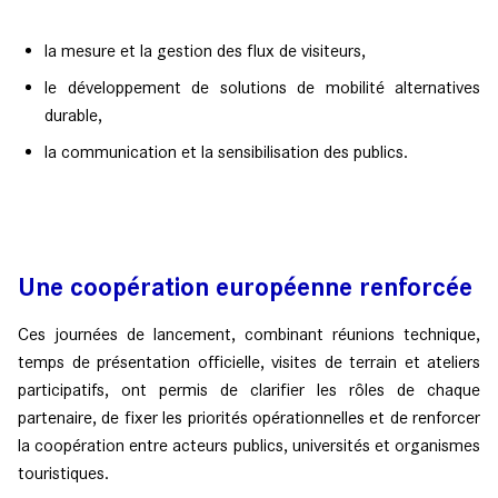
la mesure et la gestion des flux de visiteurs,
le développement de solutions de mobilité alternatives
durable,
la communication et la sensibilisation des publics.
Une coopération européenne renforcée
Ces journées de lancement, combinant réunions technique,
temps de présentation officielle, visites de terrain et ateliers
participatifs, ont permis de clarifier les rôles de chaque
partenaire, de fixer les priorités opérationnelles et de renforcer
la coopération entre acteurs publics, universités et organismes
touristiques.