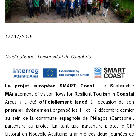
17/12/2025
Crédit photos : Universidad de Cantabria
Le projet européen SMART Coast
– «
S
ustainable
MA
nagement of visitor flows for
R
esilient
T
ourism in
Coast
al
Areas » a été
officiellement lancé
à l’occasion de son
premier évènement
organisé les 11 et 12 décembre dernier
au sein de la commune espagnole de Piélagos (Cantabrie),
partenaire du projet. En tant que
partenaire pilote, le GIP
Littoral en Nouvelle-Aquitaine a animé ces deux journées de