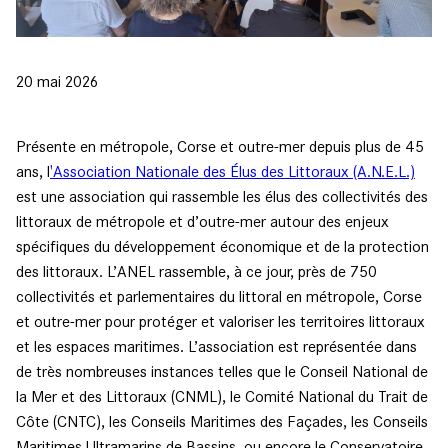
20 mai 2026
Présente en métropole, Corse et outre-mer depuis plus de 45
ans, l
'Association Nationale des Élus des Littoraux (A.N.E.L.)
est une association qui rassemble les élus des collectivités des
littoraux de métropole et d’outre-mer autour des enjeux
spécifiques du développement économique et de la protection
des littoraux. L’ANEL rassemble, à ce jour, près de 750
collectivités et parlementaires du littoral en métropole, Corse
et outre-mer pour protéger et valoriser les territoires littoraux
et les espaces maritimes. L’association est représentée dans
de très nombreuses instances telles que le Conseil National de
la Mer et des Littoraux (CNML), le Comité National du Trait de
Côte (CNTC), les Conseils Maritimes des Façades, les Conseils
Maritimes Ultramarins de Bassins, ou encore le Conservatoire