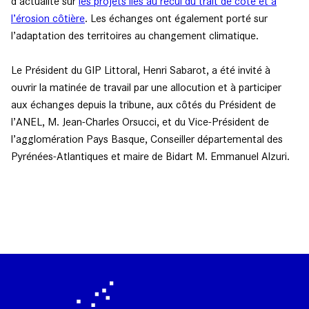
d’actualité sur
les projets liés au recul du trait de côte et à
l’érosion côtière
. Les échanges ont également porté sur
l’adaptation des territoires au changement climatique.
Le Président du GIP Littoral, Henri Sabarot, a été invité à
ouvrir la matinée de travail par une allocution et à participer
aux échanges depuis la tribune, aux côtés du Président de
l’ANEL, M. Jean-Charles Orsucci, et du Vice-Président de
l’agglomération Pays Basque, Conseiller départemental des
Pyrénées-Atlantiques et maire de Bidart M. Emmanuel Alzuri.