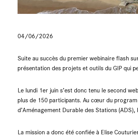
04/06/2026
Suite au succès du premier webinaire flash sur 
présentation des projets et outils du GIP qui 
Le lundi 1er juin s’est donc tenu le second we
plus de 150 participants. Au cœur du program
d’Aménagement Durable des Stations (ADS), l
La mission a donc été confiée à Elise Couturie