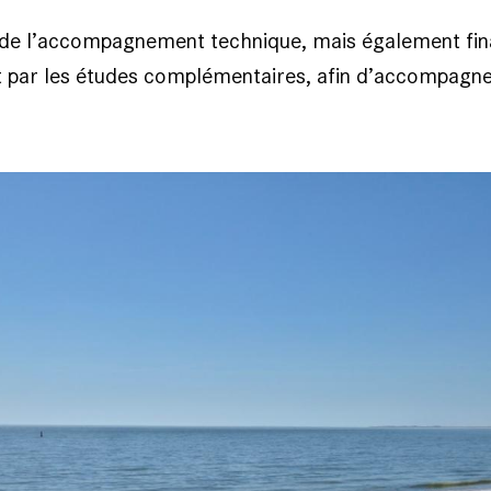
e de l’accompagnement technique, mais également finan
 par les études complémentaires, afin d’accompagner l