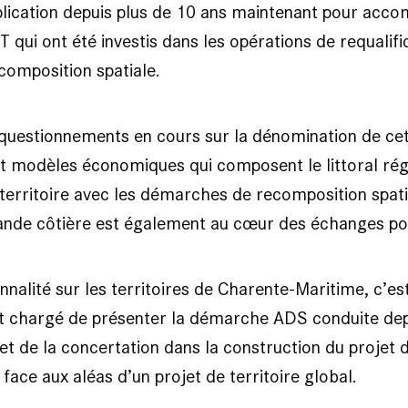
lication depuis plus de 10 ans maintenant pour accom
HT qui ont été investis dans les opérations de requali
ecomposition spatiale.
s questionnements en cours sur la dénomination de ce
 et modèles économiques qui composent le littoral régi
e territoire avec les démarches de recomposition spati
bande côtière est également au cœur des échanges pou
onnalité sur les territoires de Charente-Maritime, c’e
it chargé de présenter la démarche ADS conduite de
t de la concertation dans la construction du projet de 
ace aux aléas d’un projet de territoire global.