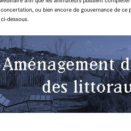
 webinaire afin que les animateurs puissent compléter
 concertation, ou bien encore de gouvernance de ce 
e ci-dessous.