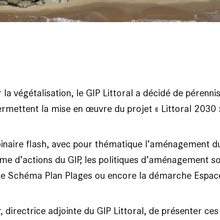
la végétalisation, le GIP Littoral a décidé de pérenn
permettent la mise en œuvre du projet « Littoral 2030 
binaire flash, avec pour thématique l’aménagement dur
me d’actions du GIP, les politiques d’aménagement s
e Schéma Plan Plages ou encore la démarche Espace
r, directrice adjointe du GIP Littoral, de présenter c