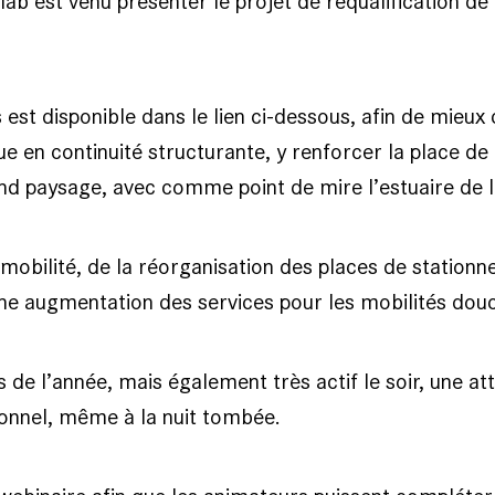
ab est venu présenter le projet de requalification de 
s est disponible dans le lien ci-dessous, afin de mie
e en continuité structurante, y renforcer la place de 
rand paysage, avec comme point de mire l’estuaire de 
a mobilité, de la réorganisation des places de station
une augmentation des services pour les mobilités douc
 de l’année, mais également très actif le soir, une att
tionnel, même à la nuit tombée.