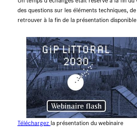
Un temps d’échanges était réservé à la fin du
des questions sur les éléments techniques, de
retrouver à la fin de la présentation disponibl
Téléchargez
la présentation du webinaire