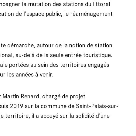
pagner la mutation des stations du littoral
fication de l’espace public, le réaménagement
tte démarche, autour de la notion de station
onal, au-delà de la seule entrée touristique.
ale portées au sein des territoires engagés
r les années à venir.
st Martin Renard, chargé de projet
puis 2019 sur la commune de Saint-Palais-sur-
territoire, il a appuyé sur la solidité d’une