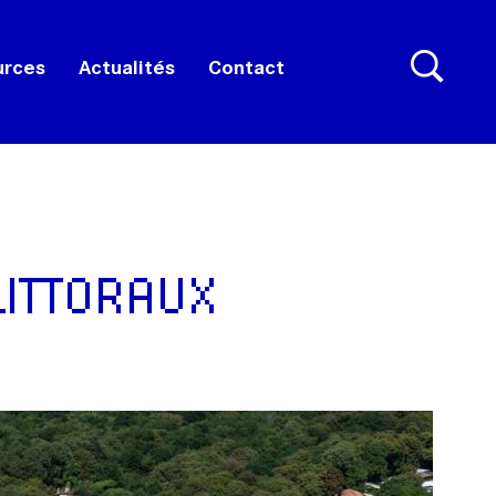
urces
Actualités
Contact
LITTORAUX