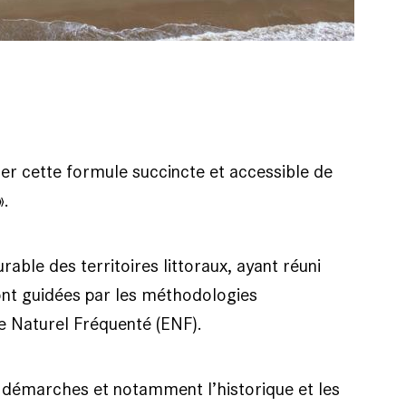
iser cette formule succincte et accessible de
».
able des territoires littoraux, ayant réuni
ont guidées par les méthodologies
 Naturel Fréquenté (ENF).
es démarches et notamment l’historique et les