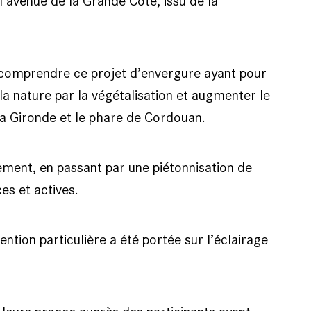
l’avenue de la Grande Côte, issu de la
ux comprendre ce projet d’envergure ayant pour
la nature par la végétalisation et augmenter le
la Gironde et le phare de Cordouan.
nement, en passant par une piétonnisation de
es et actives.
ention particulière a été portée sur l’éclairage