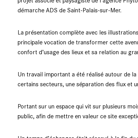
projet associé et paysagiste de l’agence Phytol
démarche ADS de Saint-Palais-sur-Mer.
La présentation complète avec les illustration
principale vocation de transformer cette avenu
confort d’usage des lieux et sa relation au g
Un travail important a été réalisé autour de l
certains secteurs, une séparation des flux et 
Portant sur un espace qui vit sur plusieurs mois
public, afin de mettre en valeur ce site excep