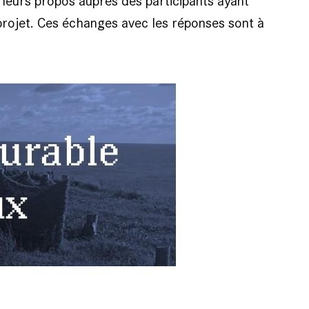
 leurs propos auprès des participants ayant
projet. Ces échanges avec les réponses sont à