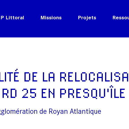
P Littoral
Missions
Projets
Resso
LITÉ DE LA RELOCALISA
 RD 25 EN PRESQU'ÎLE
gglomération de Royan Atlantique