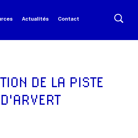
urces
Actualités
Contact
TION DE LA PISTE
 D'ARVERT