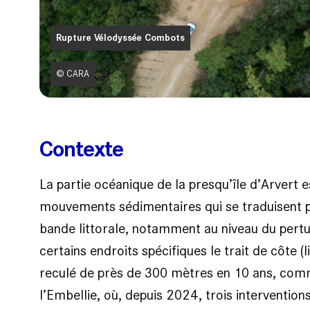
Rupture Vélodyssée Combots
© CARA
Contexte
La partie océanique de la presqu’île d’Arvert 
mouvements sédimentaires qui se traduisent p
bande littorale, notamment au niveau du pert
certains endroits spécifiques le trait de côte (
reculé de près de 300 mètres en 10 ans, com
l’Embellie, où, depuis 2024, trois intervention