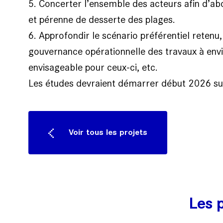
5. Concerter l’ensemble des acteurs afin d’abo
et pérenne de desserte des plages.
6. Approfondir le scénario préférentiel rete
gouvernance opérationnelle des travaux à envi
envisageable pour ceux-ci, etc.
Les études devraient démarrer début 2026 s
Voir tous les projets
Les p