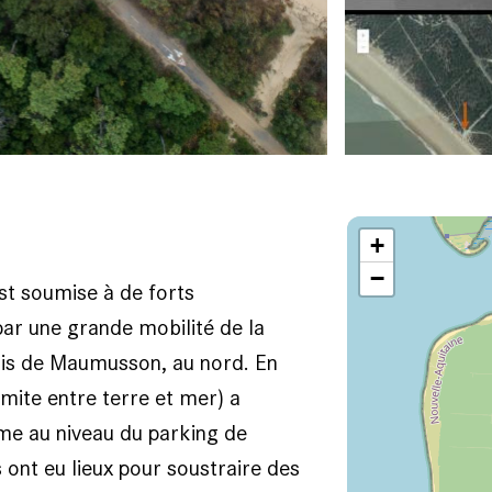
+
−
est soumise à de forts
ar une grande mobilité de la
uis de Maumusson, au nord. En
limite entre terre et mer) a
me au niveau du parking de
s ont eu lieux pour soustraire des