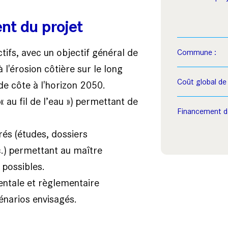
ent du projet
fs, avec un objectif général de
Commune :
 l'érosion côtière sur le long
Coût global de 
de côte à l'horizon 2050.
« au fil de l’eau ») permettant de
Financement de
frés (études, dossiers
c.) permettant au maître
 possibles.
mentale et règlementaire
énarios envisagés.