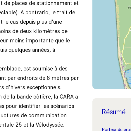
ait de places de stationnement et
able). A contrario, le trait de
 le cas depuis plus d’une
moins de deux kilomètres de
eur moins importante que le
uis quelques années, à
remblade, est soumise à des
nt par endroits de 8 mètres par
s d’hivers exceptionnels.
n de la bande côtière, la CARA a
s pour identifier les scénarios
Résumé
structures de communication
ntale 25 et la Vélodyssée.
Porteur du proj