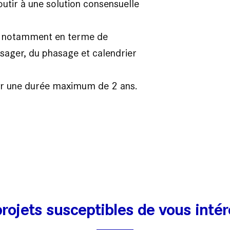
utir à une solution consensuelle
nu, notamment en terme de
sager, du phasage et calendrier
ur une durée maximum de 2 ans.
rojets susceptibles de vous inté