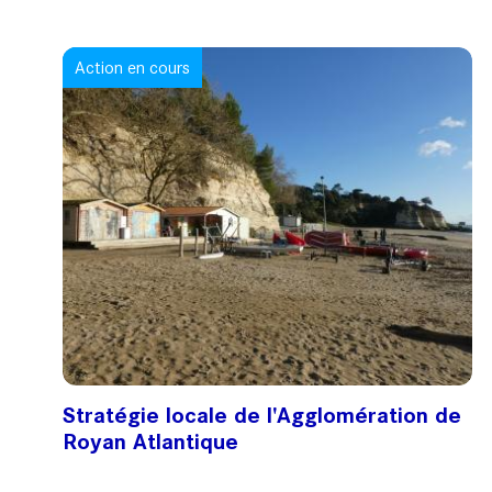
Action en cours
Stratégie locale de l'Agglomération de
Royan Atlantique