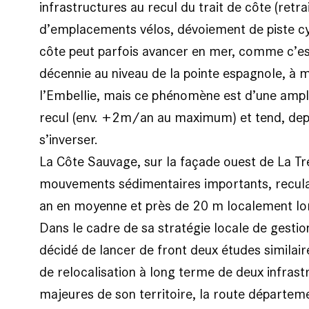
infrastructures au recul du trait de côte (retr
d’emplacements vélos, dévoiement de piste cycl
côte peut parfois avancer en mer, comme c’est
décennie au niveau de la pointe espagnole, à 
l’Embellie, mais ce phénomène est d’une ampl
recul (env. +2m/an au maximum) et tend, dep
s’inverser.
La Côte Sauvage, sur la façade ouest de La T
mouvements sédimentaires importants, recula
an en moyenne et près de 20 m localement lor
Dans le cadre de sa stratégie locale de gestio
décidé de lancer de front deux études similaire
de relocalisation à long terme de deux infra
majeures de son territoire, la route départeme