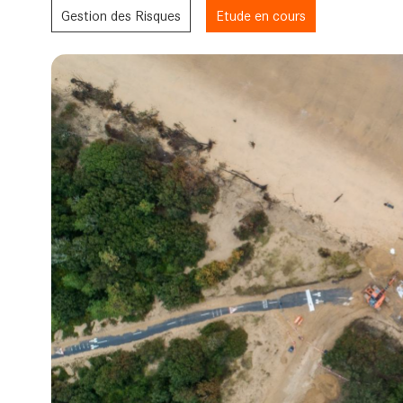
Gestion des Risques
Etude en cours