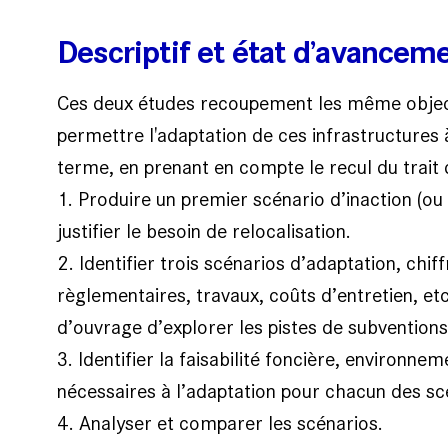
Descriptif et état d’avancem
Ces deux études recoupement les même objecti
permettre l'adaptation de ces infrastructures à
terme, en prenant en compte le recul du trait 
1. Produire un premier scénario d’inaction (ou 
justifier le besoin de relocalisation.
2. Identifier trois scénarios d’adaptation, chif
règlementaires, travaux, coûts d’entretien, et
d’ouvrage d’explorer les pistes de subventions
3. Identifier la faisabilité foncière, environne
nécessaires à l’adaptation pour chacun des sc
4. Analyser et comparer les scénarios.