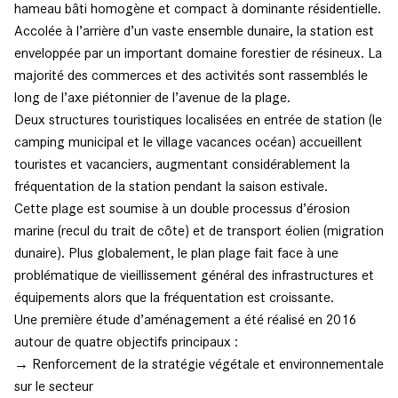
hameau bâti homogène et compact à dominante résidentielle.
Accolée à l’arrière d’un vaste ensemble dunaire, la station est
enveloppée par un important domaine forestier de résineux. La
majorité des commerces et des activités sont rassemblés le
long de l’axe piétonnier de l’avenue de la plage.
Deux structures touristiques localisées en entrée de station (le
camping municipal et le village vacances océan) accueillent
touristes et vacanciers, augmentant considérablement la
fréquentation de la station pendant la saison estivale.
Cette plage est soumise à un double processus d’érosion
marine (recul du trait de côte) et de transport éolien (migration
dunaire). Plus globalement, le plan plage fait face à une
problématique de vieillissement général des infrastructures et
équipements alors que la fréquentation est croissante.
Une première étude d’aménagement a été réalisé en 2016
autour de quatre objectifs principaux :
→ Renforcement de la stratégie végétale et environnementale
sur le secteur