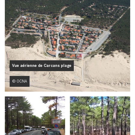
Vue aérienne de Carcans plage
© OCNA