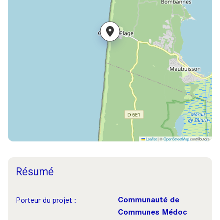
Leaflet
|
©
OpenStreetMap
contributors
Résumé
Communauté de
Porteur du projet :
Communes Médoc