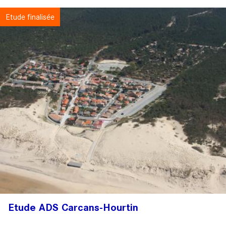
Etude finalisée
Etude ADS Carcans-Hourtin