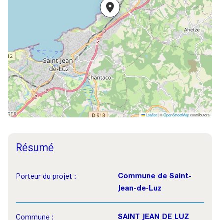
Leaflet
|
©
OpenStreetMap
contributors
Résumé
Commune de Saint-
Porteur du projet :
Jean-de-Luz
SAINT JEAN DE LUZ
Commune :