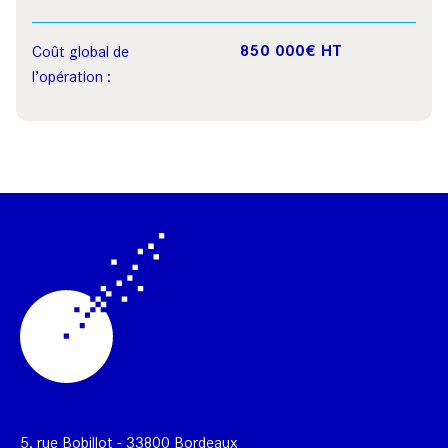
850 000€ HT
Coût global de
l’opération :
5, rue Bobillot - 33800 Bordeaux