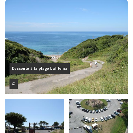
Descente à la plage Lafitenia
©