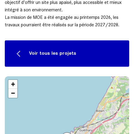
objectif d’offrir un site plus apaisé, plus accessible et mieux
intégré à son environnement.
La mission de MOE a été engagée au printemps 2026, les
travaux pourraient être réalisés sur la période 2027/2028.
Voir tous les projets
+
−