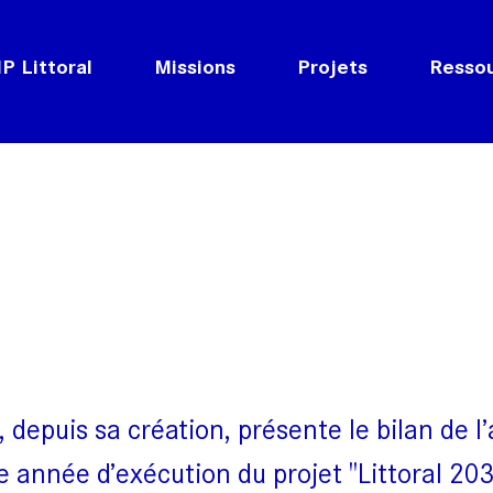
P Littoral
Missions
Projets
Resso
, depuis sa création, présente le bilan de 
 année d’exécution du projet "Littoral 2030,