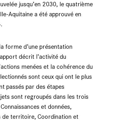
ouvelée jusqu’en 2030, le quatrième
elle-Aquitaine a été approuvé en
4.
 la forme d’une présentation
pport décrit l’activité du
’actions menées et la cohérence du
ctionnés sont ceux qui ont le plus
ont passés par des étapes
jets sont regroupés dans les trois
 : Connaissances et données,
e territoire, Coordination et