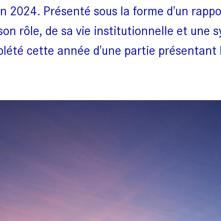
bilan 2024. Présenté sous la forme d'un rapp
on rôle, de sa vie institutionnelle et une 
mplété cette année d'une partie présentant 