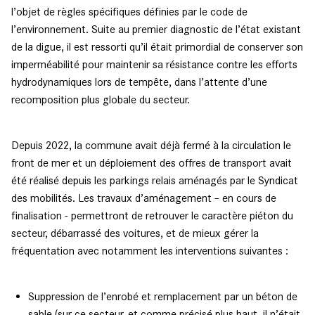
l’objet de règles spécifiques définies par le code de
l’environnement. Suite au premier diagnostic de l’état existant
de la digue, il est ressorti qu’il était primordial de conserver son
imperméabilité pour maintenir sa résistance contre les efforts
hydrodynamiques lors de tempête, dans l’attente d’une
recomposition plus globale du secteur.
Depuis 2022, la commune avait déjà fermé à la circulation le
front de mer et un déploiement des offres de transport avait
été réalisé depuis les parkings relais aménagés par le Syndicat
des mobilités. Les travaux d’aménagement – en cours de
finalisation - permettront de retrouver le caractère piéton du
secteur, débarrassé des voitures, et de mieux gérer la
fréquentation avec notamment les interventions suivantes :
Suppression de l’enrobé et remplacement par un béton de
sable (sur ce secteur, et comme précisé plus haut, il n’était