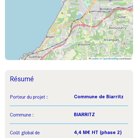
Leaflet
|
©
OpenStreetMap
contributors
Résumé
Commune de Biarritz
Porteur du projet :
BIARRITZ
Commune :
4,4 M€ HT (phase 2)
Coût global de