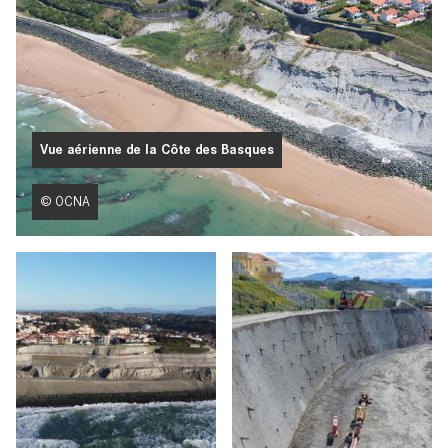
Vue aérienne de la Côte des Basques
© OCNA