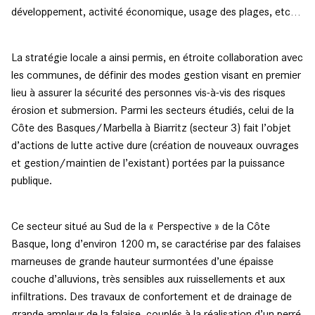
développement, activité économique, usage des plages, etc…
La stratégie locale a ainsi permis, en étroite collaboration avec
les communes, de définir des modes gestion visant en premier
lieu à assurer la sécurité des personnes vis-à-vis des risques
érosion et submersion. Parmi les secteurs étudiés, celui de la
Côte des Basques/Marbella à Biarritz (secteur 3) fait l’objet
d’actions de lutte active dure (création de nouveaux ouvrages
et gestion/maintien de l’existant) portées par la puissance
publique.
Ce secteur situé au Sud de la « Perspective » de la Côte
Basque, long d’environ 1200 m, se caractérise par des falaises
marneuses de grande hauteur surmontées d’une épaisse
couche d’alluvions, très sensibles aux ruissellements et aux
infiltrations. Des travaux de confortement et de drainage de
grande ampleur de la falaise, couplés à la réalisation d’un perré