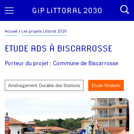
Aller
Panneau de gestion des cookies
au
contenu
principal
Fil
Accueil
Les projets Littoral 2030
d'Ariane
ETUDE ADS À BISCARROSSE
Porteur du projet : Commune de Biscarrosse
Aménagement Durable des Stations
Etude finalisée