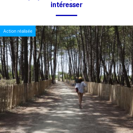
intéresser
Action réalisée