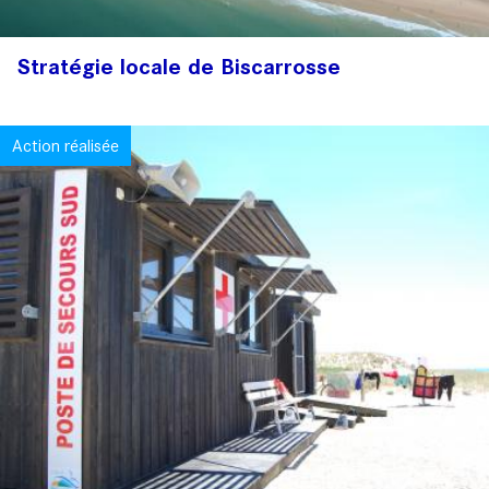
Stratégie locale de Biscarrosse
Action réalisée