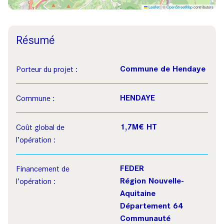
Leaflet
|
©
OpenStreetMap
contributors
Résumé
Commune de Hendaye
Porteur du projet :
HENDAYE
Commune :
1,7M€ HT
Coût global de
l’opération :
FEDER
Financement de
Région Nouvelle-
l’opération :
Aquitaine
Département 64
Communauté