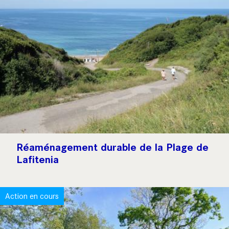
Réaménagement durable de la Plage de
Lafitenia
Action en cours