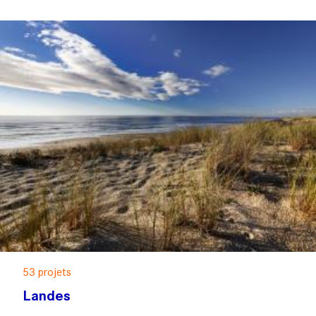
53 projets
Landes