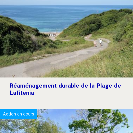
Réaménagement durable de la Plage de
Lafitenia
Action en cours