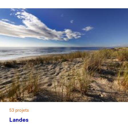
53 projets
Landes