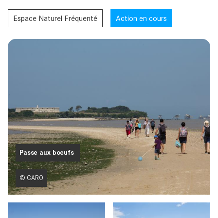
Espace Naturel Fréquenté
Action en cours
Passe aux boeufs
© CARO