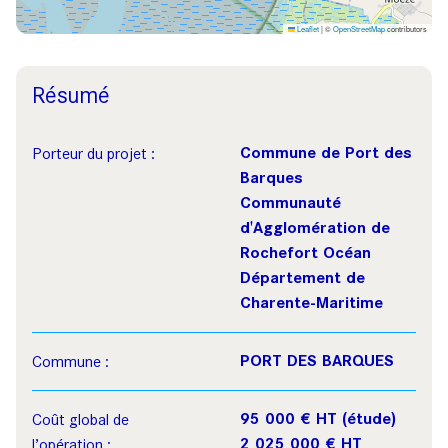
Leaflet
|
©
OpenStreetMap
contributors
Résumé
Commune de Port des
Porteur du projet :
Barques
Communauté
d'Agglomération de
Rochefort Océan
Département de
Charente-Maritime
PORT DES BARQUES
Commune :
95 000 € HT (étude)
Coût global de
2 025 000 € HT
l’opération :