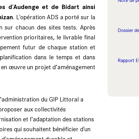
Note de p
s d’Audenge et de Bidart ainsi
izan
. L'opération ADS a porté sur la
n sur chacun des sites tests. Après
Dossier d
vention prioritaires, le livrable final
pement futur de chaque station et
 planification dans le temps et dans
Rapport E
re en œuvre un projet d’aménagement
d’administration du GIP Littoral a
roposer aux collectivités
nisation et l’adaptation des stations
itoires qui souhaitent bénéficier d'un