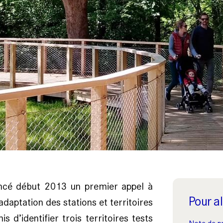
lancé début 2013 un premier appel à
Pour al
’adaptation des stations et territoires
 d’identifier trois territoires tests