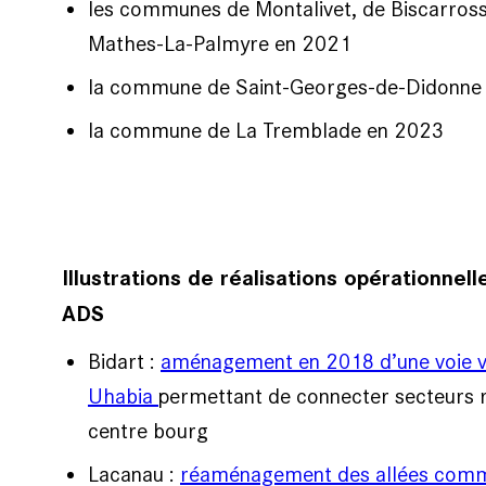
les communes de Montalivet, de Biscarross
Mathes-La-Palmyre en 2021
la commune de Saint-Georges-de-Didonne
la commune de La Tremblade en 2023
Illustrations de réalisations opérationne
ADS
Bidart :
aménagement en 2018 d’une voie ve
Uhabia
permettant de connecter secteurs ré
centre bourg
Lacanau :
réaménagement des allées comme