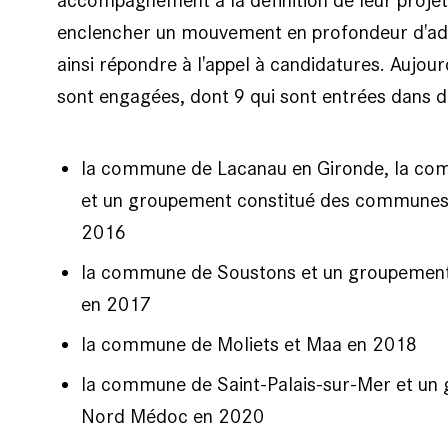
accompagnement à la définition de leur proj
enclencher un mouvement en profondeur d'adap
ainsi répondre à l'appel à candidatures. Aujou
sont engagées, dont 9 qui sont entrées dans d
la commune de Lacanau en Gironde, la co
et un groupement constitué des communes 
2016
la commune de Soustons et un groupemen
en 2017
la commune de Moliets et Maa en 2018
la commune de Saint-Palais-sur-Mer et u
Nord Médoc en 2020