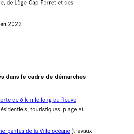
e, de Lège-Cap-Ferret et des
 en 2022
lles dans le cadre de démarches
rte de 6 km le long du fleuve
sidentiels, touristiques, plage et
rçantes de la Ville océane
(travaux