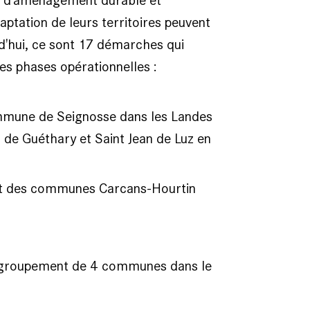
et d'aménagement durable et
tation de leurs territoires peuvent
rd'hui, ce sont 17 démarches qui
es phases opérationnelles :
mmune de Seignosse dans les Landes
de Guéthary et Saint Jean de Luz en
t des communes Carcans-Hourtin
n groupement de 4 communes dans le