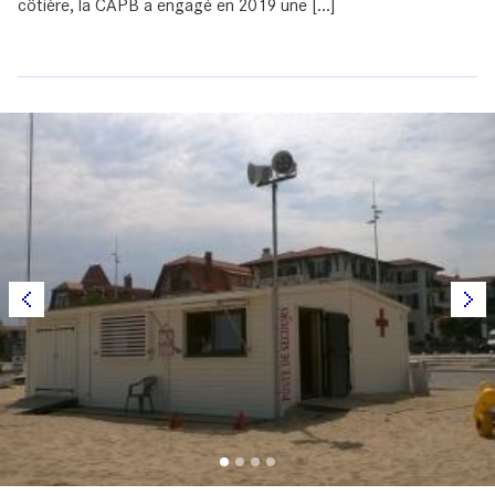
côtière, la CAPB a engagé en 2019 une [...]