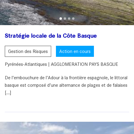
Stratégie locale de la Côte Basque
Gestion des Risques
Action en cours
Pyrénées-Atlantiques | AGGLOMERATION PAYS BASQUE
De l’embouchure de l’Adour à la frontière espagnole, le littoral
basque est composé d’une alternance de plages et de falaises
[...]