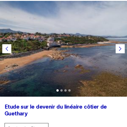
Etude sur le devenir du linéaire côtier de
Guethary