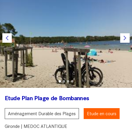
Etude Plan Plage de Bombannes
Aménagement Durable des Plages
Etude en cours
Gironde | MEDOC ATLANTIQUE