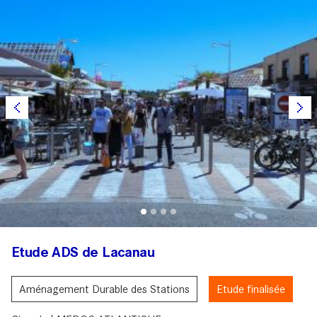
Etude ADS de Lacanau
Aménagement Durable des Stations
Etude finalisée